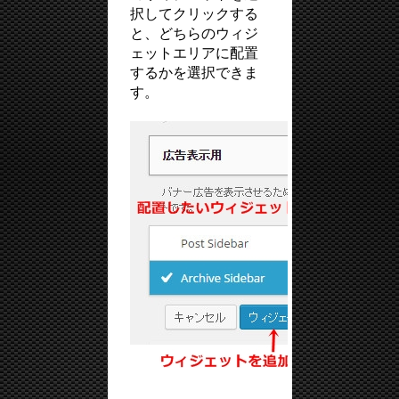
択してクリックする
と、どちらのウィジ
ェットエリアに配置
するかを選択できま
す。