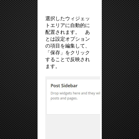
選択したウィジェッ
トエリアに自動的に
配置されます。 あ
とは設定オプション
の項目を編集して、
「保存」をクリック
することで反映され
ます。