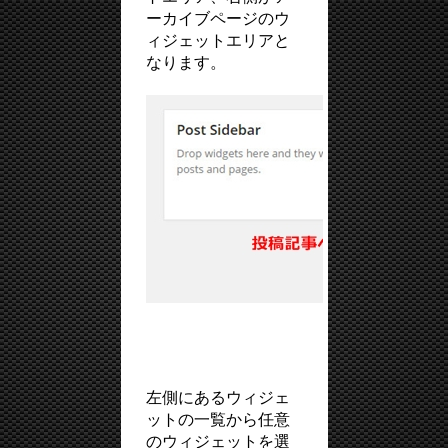
ーカイブページのウ
ィジェットエリアと
なります。
左側にあるウィジェ
ットの一覧から任意
のウィジェットを選