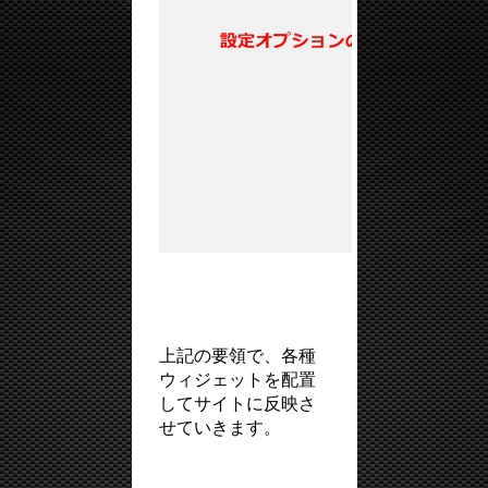
上記の要領で、各種
ウィジェットを配置
してサイトに反映さ
せていきます。