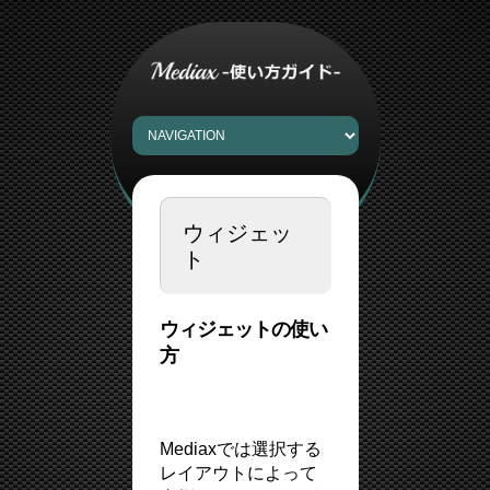
ウィジェッ
ト
ウィジェットの使い
方
Mediaxでは選択する
レイアウトによって